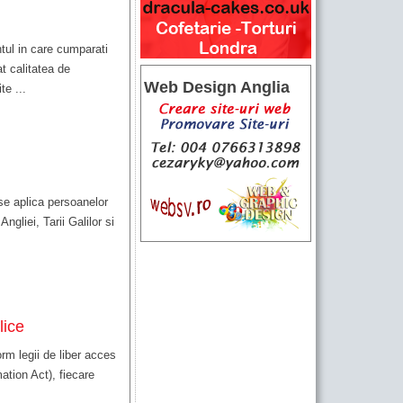
tul in care cumparati
t calitatea de
Web Design Anglia
e ...
 se aplica persoanelor
 Angliei, Tarii Galilor si
lice
rm legii de liber acces
ation Act), fiecare