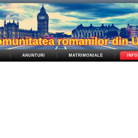
munitatea romanilor din 
ANUNTURI
MATRIMONIALE
INFO