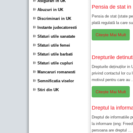
Asigurari in UK
Pensia de stat in
Abuzuri in UK
Pensia de stat (state p
Discriminari in UK
plată regulată la care su
Instante judecatoresti
Citește Mai Mult
Sfaturi utile sanatate
Sfaturi utile femei
Sfaturi utile barbati
Drepturile detinut
Sfaturi utile cupluri
Drepturile deținuților in
Mancaruri romanesti
privind contactul lor cu 
motivul pentru care au .
Semnificatia viselor
Stiri din UK
Citește Mai Mult
Dreptul la informa
Dreptul de informatiile 
la informare (eng: Freed
persoana are dreptul ...