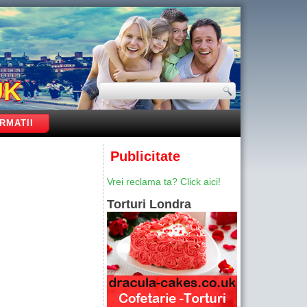
UK
RMATII
Publicitate
Vrei reclama ta? Click aici!
Torturi Londra