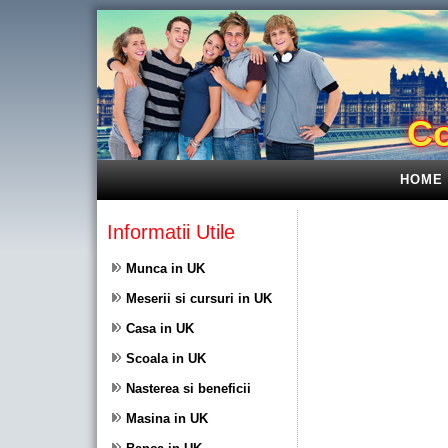
Co
HOME
Informatii Utile
Munca in UK
Meserii si cursuri in UK
Casa in UK
Scoala in UK
Nasterea si beneficii
Masina in UK