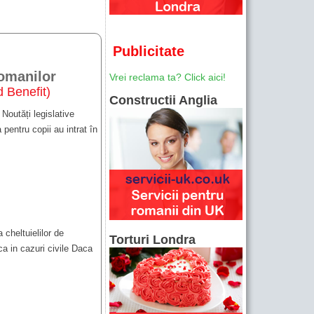
Publicitate
romanilor
Vrei reclama ta? Click aici!
d Benefit)
Constructii Anglia
 Noutăți legislative
 pentru copii au intrat în
cheltuielilor de
Torturi Londra
ca in cazuri civile Daca