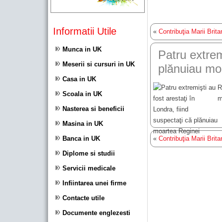
Informatii Utile
«
Contribuţia Marii Brita
Munca in UK
Patru extremişti au fost arestaţi în Londra, fiind suspectaţi că
Meserii si cursuri in UK
plănuiau mo
Casa in UK
R
Scoala in UK
m
Nasterea si beneficii
Masina in UK
Banca in UK
«
Contribuţia Marii Brita
Diplome si studii
Servicii medicale
Infiintarea unei firme
Contacte utile
Documente englezesti