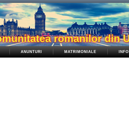
munitatea romanilor din 
ANUNTURI
MATRIMONIALE
INFO