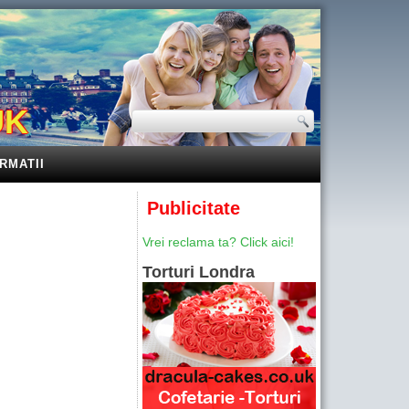
UK
RMATII
Publicitate
Vrei reclama ta? Click aici!
Torturi Londra