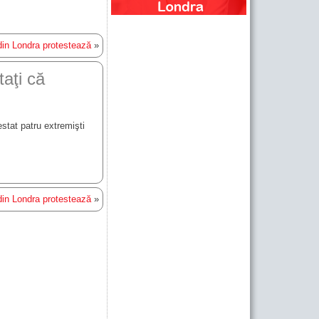
in Londra protestează
»
restat patru extremişti
in Londra protestează
»